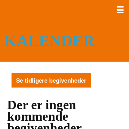
KALENDER
Se tidligere begivenheder
Der er ingen
kommende
begivenheder